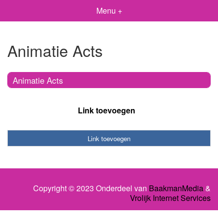
Menu +
Animatie Acts
Animatie Acts
Link toevoegen
Link toevoegen
Copyright © 2023 Onderdeel van
BaakmanMedia
&
Vrolijk Internet Services