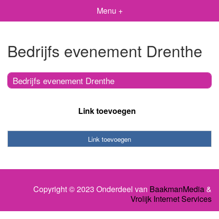
Menu +
Bedrijfs evenement Drenthe
Bedrijfs evenement Drenthe
Link toevoegen
Link toevoegen
Copyright © 2023 Onderdeel van
BaakmanMedia
&
Vrolijk Internet Services