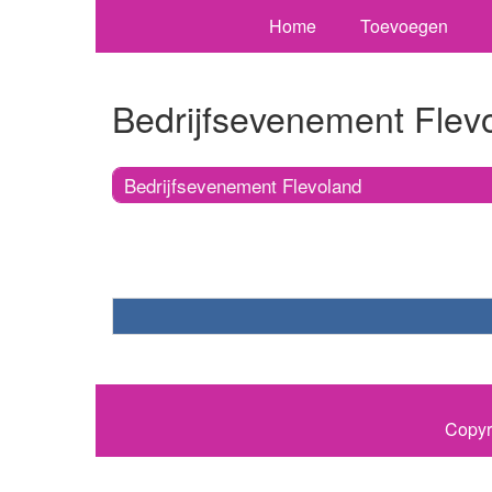
Home
Toevoegen
Bedrijfsevenement Flev
Bedrijfsevenement Flevoland
Copyr