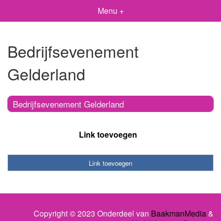
Menu +
Bedrijfsevenement
Gelderland
Bedrijfsevenement Gelderland
Link toevoegen
Link toevoegen
Copyright © 2023 Onderdeel van
BaakmanMedia
&