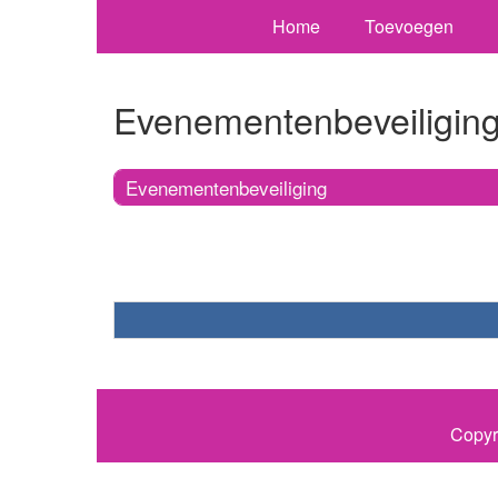
Home
Toevoegen
Evenementenbeveiligin
Evenementenbeveiliging
Copyr