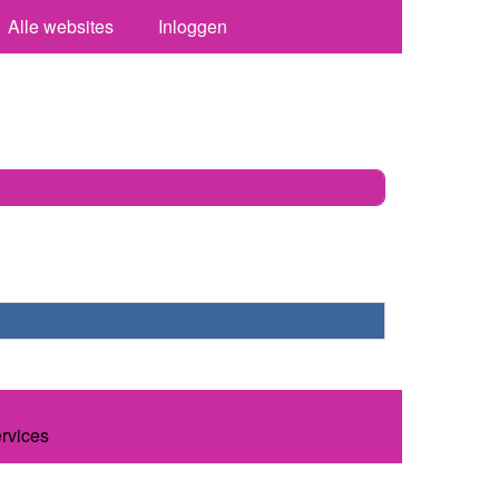
Alle websites
Inloggen
ervices