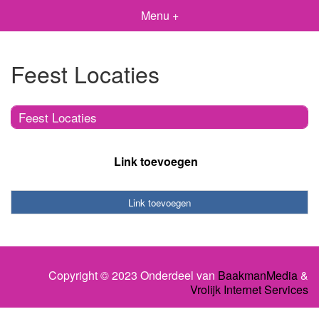
Menu +
Feest Locaties
Feest Locaties
Link toevoegen
Link toevoegen
Copyright © 2023 Onderdeel van
BaakmanMedia
&
Vrolijk Internet Services