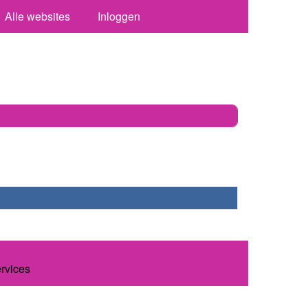
Alle websites
Inloggen
ervices