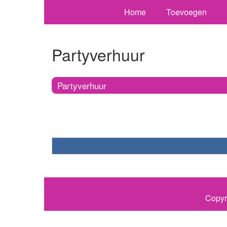
Home
Toevoegen
Partyverhuur
Partyverhuur
Copyr